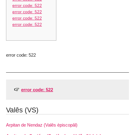
error code: 522
error code: 522
error code: 522
error code: 522
error code: 522
error code: 522
Valês (VS)
Arpitan de Nendaz (Valês èpiscopâl)