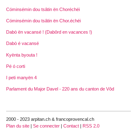
Cóminsémin dou tsâtin ën Choréchéi
Cóminsémin dou tsâtin ën Chor.échéi
Dabò ën vacansé ! (Dabôrd en vacances !)
Dabò é vacansé
Kyënta byouta !
Pé ó corti
I peti manyën 4
Parlament du Major Davel - 220 ans du canton de Vôd
2000 - 2023 arpitan.ch & francoprovencal.ch
Plan du site
|
Se connecter
|
Contact
|
RSS 2.0