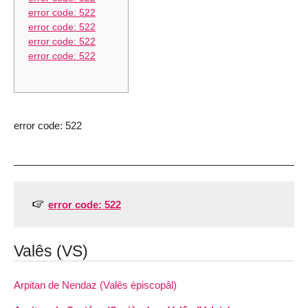
error code: 522
error code: 522
error code: 522
error code: 522
error code: 522
error code: 522
Valês (VS)
Arpitan de Nendaz (Valês èpiscopâl)