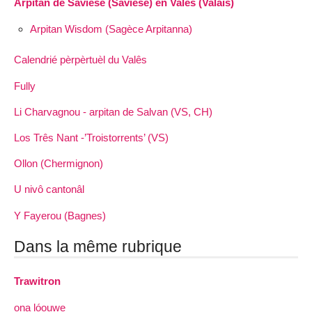
Arpitan de Saviése (Savièse) en Valês (Valais)
Arpitan Wisdom (Sagèce Arpitanna)
Calendrié pèrpèrtuèl du Valês
Fully
Li Charvagnou - arpitan de Salvan (VS, CH)
Los Três Nant -’Troistorrents’ (VS)
Ollon (Chermignon)
U nivô cantonâl
Y Fayerou (Bagnes)
Dans la même rubrique
Trawitron
ona lóouwe