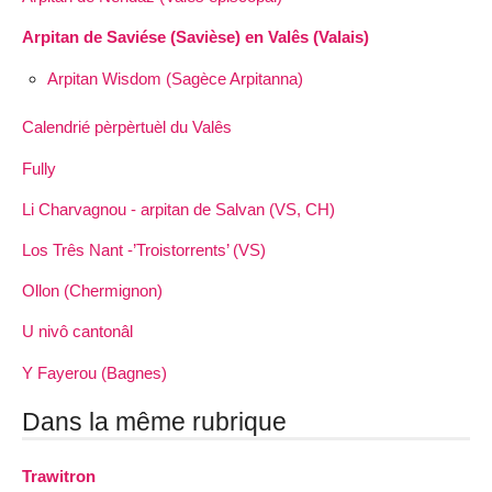
Arpitan de Saviése (Savièse) en Valês (Valais)
Arpitan Wisdom (Sagèce Arpitanna)
Calendrié pèrpèrtuèl du Valês
Fully
Li Charvagnou - arpitan de Salvan (VS, CH)
Los Três Nant -’Troistorrents’ (VS)
Ollon (Chermignon)
U nivô cantonâl
Y Fayerou (Bagnes)
Dans la même rubrique
Trawitron