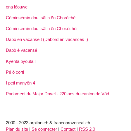
ona lóouwe
Cóminsémin dou tsâtin ën Choréchéi
Cóminsémin dou tsâtin ën Chor.échéi
Dabò ën vacansé ! (Dabôrd en vacances !)
Dabò é vacansé
Kyënta byouta !
Pé ó corti
I peti manyën 4
Parlament du Major Davel - 220 ans du canton de Vôd
2000 - 2023 arpitan.ch & francoprovencal.ch
Plan du site
|
Se connecter
|
Contact
|
RSS 2.0