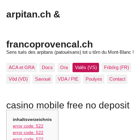
arpitan.ch &
francoprovencal.ch
Sens tués des arpitans (patouésans) tot u tôrn du Mont-Blanc !
ACA et GRA
Docs
Ora
Valês (VS)
Fribôrg (FR)
Vôd (VD)
Savouè
VDA / PIE
Poulyes
Contact
casino mobile free no deposit
inhaltsverzeichnis
error code: 522
error code: 522
error code: 522