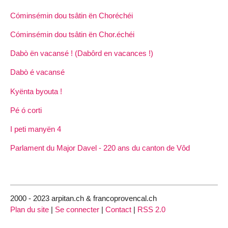
Cóminsémin dou tsâtin ën Choréchéi
Cóminsémin dou tsâtin ën Chor.échéi
Dabò ën vacansé ! (Dabôrd en vacances !)
Dabò é vacansé
Kyënta byouta !
Pé ó corti
I peti manyën 4
Parlament du Major Davel - 220 ans du canton de Vôd
2000 - 2023 arpitan.ch & francoprovencal.ch
Plan du site
|
Se connecter
|
Contact
|
RSS 2.0