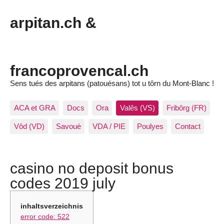
arpitan.ch &
francoprovencal.ch
Sens tués des arpitans (patouésans) tot u tôrn du Mont-Blanc !
ACA et GRA
Docs
Ora
Valês (VS)
Fribôrg (FR)
Vôd (VD)
Savouè
VDA / PIE
Poulyes
Contact
casino no deposit bonus
codes 2019 july
inhaltsverzeichnis
error code: 522