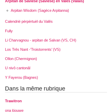
Arpitan de Saviése (Savièse) en Valês (Valais)
Arpitan Wisdom (Sagèce Arpitanna)
Calendrié pèrpèrtuèl du Valês
Fully
Li Charvagnou - arpitan de Salvan (VS, CH)
Los Três Nant -’Troistorrents’ (VS)
Ollon (Chermignon)
U nivô cantonâl
Y Fayerou (Bagnes)
Dans la même rubrique
Trawitron
ona lóouwe