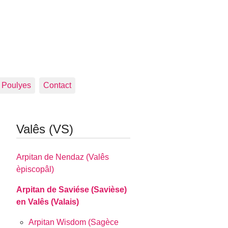
Poulyes
Contact
Valês (VS)
Arpitan de Nendaz (Valês
èpiscopâl)
Arpitan de Saviése (Savièse)
en Valês (Valais)
Arpitan Wisdom (Sagèce