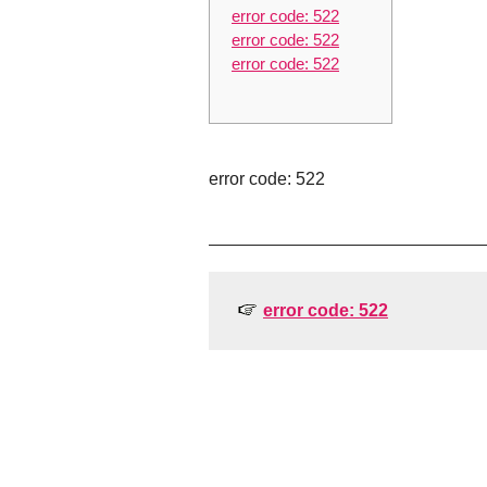
error code: 522
error code: 522
error code: 522
error code: 522
error code: 522