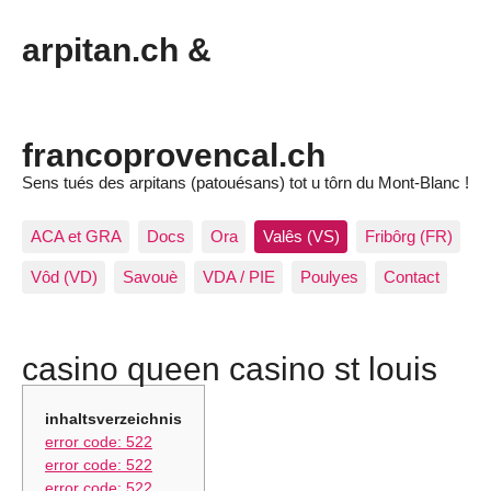
arpitan.ch &
francoprovencal.ch
Sens tués des arpitans (patouésans) tot u tôrn du Mont-Blanc !
ACA et GRA
Docs
Ora
Valês (VS)
Fribôrg (FR)
Vôd (VD)
Savouè
VDA / PIE
Poulyes
Contact
casino queen casino st louis
inhaltsverzeichnis
error code: 522
error code: 522
error code: 522