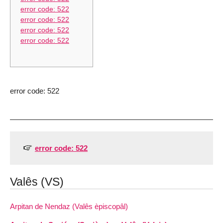
error code: 522
error code: 522
error code: 522
error code: 522
error code: 522
error code: 522
Valês (VS)
Arpitan de Nendaz (Valês èpiscopâl)