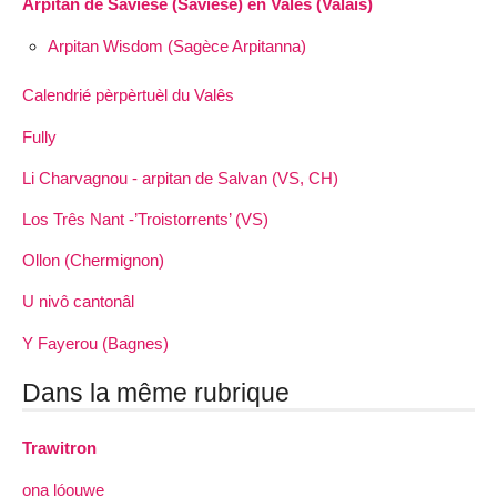
Arpitan de Saviése (Savièse) en Valês (Valais)
Arpitan Wisdom (Sagèce Arpitanna)
Calendrié pèrpèrtuèl du Valês
Fully
Li Charvagnou - arpitan de Salvan (VS, CH)
Los Três Nant -’Troistorrents’ (VS)
Ollon (Chermignon)
U nivô cantonâl
Y Fayerou (Bagnes)
Dans la même rubrique
Trawitron
ona lóouwe