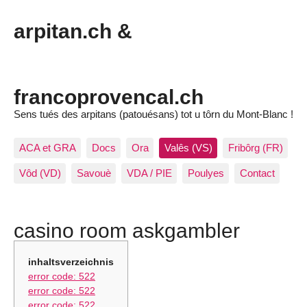
arpitan.ch &
francoprovencal.ch
Sens tués des arpitans (patouésans) tot u tôrn du Mont-Blanc !
ACA et GRA
Docs
Ora
Valês (VS)
Fribôrg (FR)
Vôd (VD)
Savouè
VDA / PIE
Poulyes
Contact
casino room askgambler
inhaltsverzeichnis
error code: 522
error code: 522
error code: 522