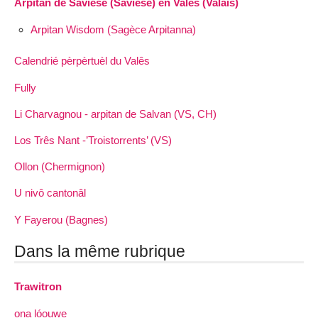
Arpitan de Saviése (Savièse) en Valês (Valais)
Arpitan Wisdom (Sagèce Arpitanna)
Calendrié pèrpèrtuèl du Valês
Fully
Li Charvagnou - arpitan de Salvan (VS, CH)
Los Três Nant -’Troistorrents’ (VS)
Ollon (Chermignon)
U nivô cantonâl
Y Fayerou (Bagnes)
Dans la même rubrique
Trawitron
ona lóouwe