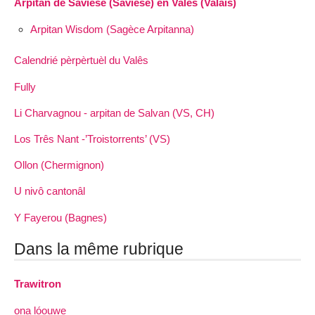
Arpitan de Saviése (Savièse) en Valês (Valais)
Arpitan Wisdom (Sagèce Arpitanna)
Calendrié pèrpèrtuèl du Valês
Fully
Li Charvagnou - arpitan de Salvan (VS, CH)
Los Três Nant -’Troistorrents’ (VS)
Ollon (Chermignon)
U nivô cantonâl
Y Fayerou (Bagnes)
Dans la même rubrique
Trawitron
ona lóouwe