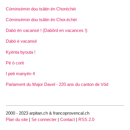
Cóminsémin dou tsâtin ën Choréchéi
Cóminsémin dou tsâtin ën Chor.échéi
Dabò ën vacansé ! (Dabôrd en vacances !)
Dabò é vacansé
Kyënta byouta !
Pé ó corti
I peti manyën 4
Parlament du Major Davel - 220 ans du canton de Vôd
2000 - 2023 arpitan.ch & francoprovencal.ch
Plan du site
|
Se connecter
|
Contact
|
RSS 2.0