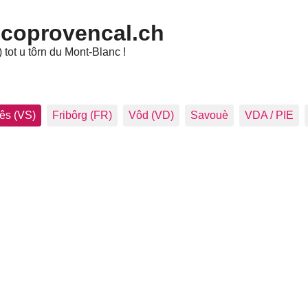
ncoprovencal.ch
tot u tôrn du Mont-Blanc !
ês (VS)
Fribôrg (FR)
Vôd (VD)
Savouè
VDA / PIE