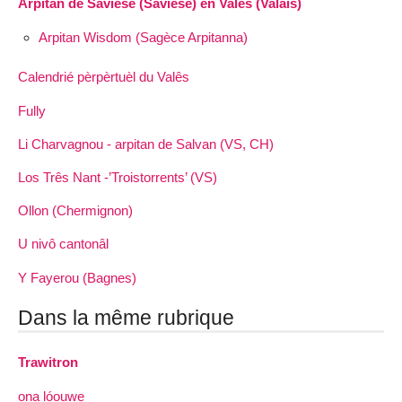
Arpitan de Saviése (Savièse) en Valês (Valais)
Arpitan Wisdom (Sagèce Arpitanna)
Calendrié pèrpèrtuèl du Valês
Fully
Li Charvagnou - arpitan de Salvan (VS, CH)
Los Três Nant -’Troistorrents’ (VS)
Ollon (Chermignon)
U nivô cantonâl
Y Fayerou (Bagnes)
Dans la même rubrique
Trawitron
ona lóouwe