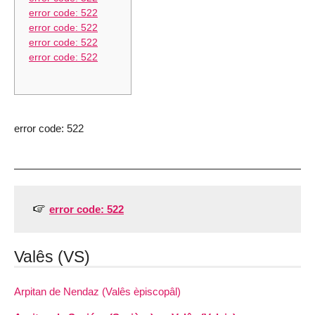
error code: 522
error code: 522
error code: 522
error code: 522
error code: 522
error code: 522
Valês (VS)
Arpitan de Nendaz (Valês èpiscopâl)