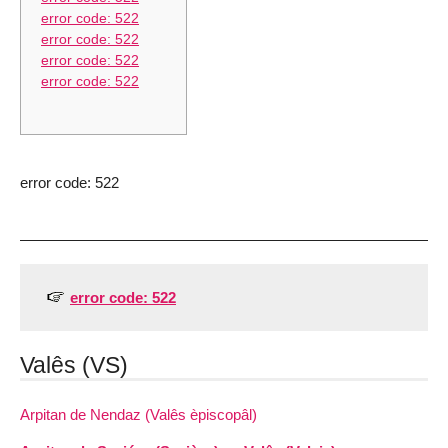
error code: 522
error code: 522
error code: 522
error code: 522
error code: 522
error code: 522
Valês (VS)
Arpitan de Nendaz (Valês èpiscopâl)