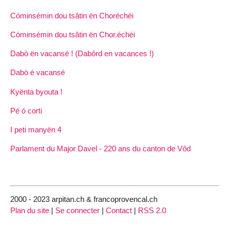
Cóminsémin dou tsâtin ën Choréchéi
Cóminsémin dou tsâtin ën Chor.échéi
Dabò ën vacansé ! (Dabôrd en vacances !)
Dabò é vacansé
Kyënta byouta !
Pé ó corti
I peti manyën 4
Parlament du Major Davel - 220 ans du canton de Vôd
2000 - 2023 arpitan.ch & francoprovencal.ch
Plan du site
|
Se connecter
|
Contact
|
RSS 2.0