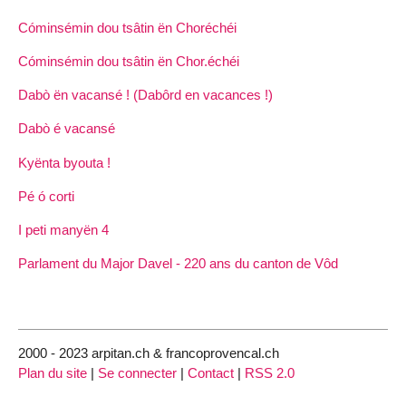
Cóminsémin dou tsâtin ën Choréchéi
Cóminsémin dou tsâtin ën Chor.échéi
Dabò ën vacansé ! (Dabôrd en vacances !)
Dabò é vacansé
Kyënta byouta !
Pé ó corti
I peti manyën 4
Parlament du Major Davel - 220 ans du canton de Vôd
2000 - 2023 arpitan.ch & francoprovencal.ch
Plan du site
|
Se connecter
|
Contact
|
RSS 2.0