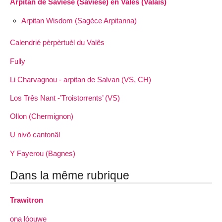
Arpitan de Saviése (Savièse) en Valês (Valais)
Arpitan Wisdom (Sagèce Arpitanna)
Calendrié pèrpèrtuèl du Valês
Fully
Li Charvagnou - arpitan de Salvan (VS, CH)
Los Três Nant -’Troistorrents’ (VS)
Ollon (Chermignon)
U nivô cantonâl
Y Fayerou (Bagnes)
Dans la même rubrique
Trawitron
ona lóouwe