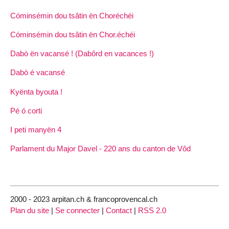
Cóminsémin dou tsâtin ën Choréchéi
Cóminsémin dou tsâtin ën Chor.échéi
Dabò ën vacansé ! (Dabôrd en vacances !)
Dabò é vacansé
Kyënta byouta !
Pé ó corti
I peti manyën 4
Parlament du Major Davel - 220 ans du canton de Vôd
2000 - 2023 arpitan.ch & francoprovencal.ch
Plan du site
|
Se connecter
|
Contact
|
RSS 2.0