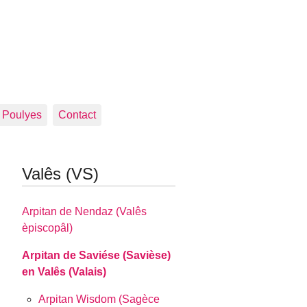
Poulyes
Contact
Valês (VS)
Arpitan de Nendaz (Valês
èpiscopâl)
Arpitan de Saviése (Savièse)
en Valês (Valais)
Arpitan Wisdom (Sagèce