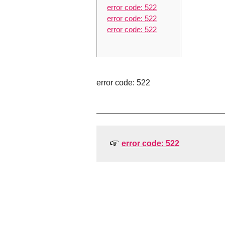
error code: 522
error code: 522
error code: 522
error code: 522
error code: 522