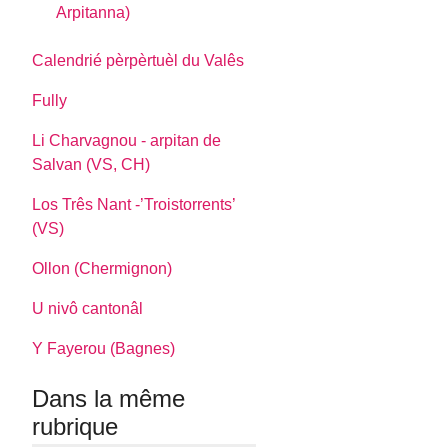
Arpitanna)
Calendrié pèrpèrtuèl du Valês
Fully
Li Charvagnou - arpitan de
Salvan (VS, CH)
Los Três Nant -’Troistorrents’
(VS)
Ollon (Chermignon)
U nivô cantonâl
Y Fayerou (Bagnes)
Dans la même
rubrique