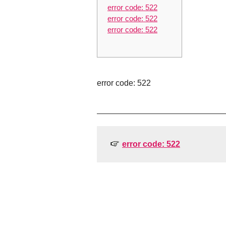
error code: 522
error code: 522
error code: 522
error code: 522
error code: 522