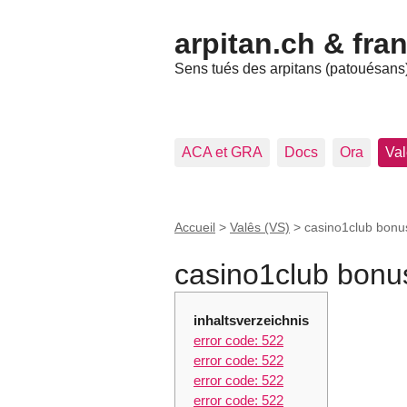
arpitan.ch & fra
Sens tués des arpitans (patouésans) 
ACA et GRA
Docs
Ora
Val
Accueil
>
Valês (VS)
> casino1club bonu
casino1club bonu
inhaltsverzeichnis
error code: 522
error code: 522
error code: 522
error code: 522