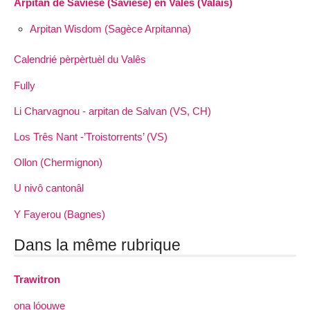
Arpitan de Saviése (Savièse) en Valês (Valais)
Arpitan Wisdom (Sagèce Arpitanna)
Calendrié pèrpèrtuèl du Valês
Fully
Li Charvagnou - arpitan de Salvan (VS, CH)
Los Três Nant -’Troistorrents’ (VS)
Ollon (Chermignon)
U nivô cantonâl
Y Fayerou (Bagnes)
Dans la même rubrique
Trawitron
ona lóouwe