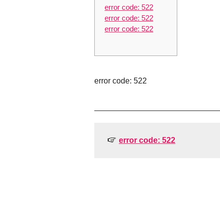
error code: 522
error code: 522
error code: 522
error code: 522
error code: 522