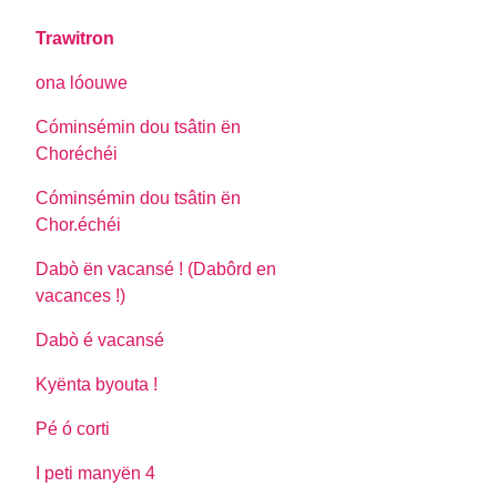
Trawitron
ona lóouwe
Cóminsémin dou tsâtin ën
Choréchéi
Cóminsémin dou tsâtin ën
Chor.échéi
Dabò ën vacansé ! (Dabôrd en
vacances !)
Dabò é vacansé
Kyënta byouta !
Pé ó corti
I peti manyën 4