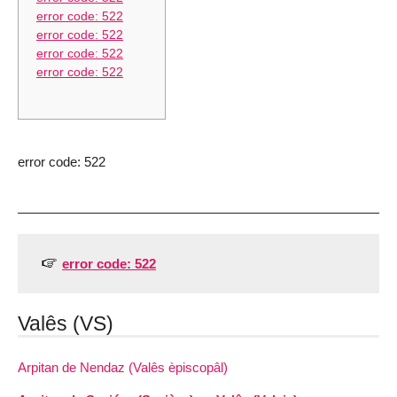
error code: 522
error code: 522
error code: 522
error code: 522
error code: 522
error code: 522
Valês (VS)
Arpitan de Nendaz (Valês èpiscopâl)