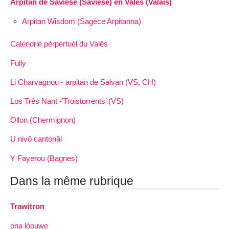
Arpitan de Saviése (Savièse) en Valês (Valais)
Arpitan Wisdom (Sagèce Arpitanna)
Calendrié pèrpèrtuèl du Valês
Fully
Li Charvagnou - arpitan de Salvan (VS, CH)
Los Três Nant -’Troistorrents’ (VS)
Ollon (Chermignon)
U nivô cantonâl
Y Fayerou (Bagnes)
Dans la même rubrique
Trawitron
ona lóouwe