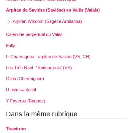
Arpitan de Saviése (Savièse) en Valês (Valais)
Arpitan Wisdom (Sagèce Arpitanna)
Calendrié pèrpèrtuèl du Valês
Fully
Li Charvagnou - arpitan de Salvan (VS, CH)
Los Três Nant -’Troistorrents’ (VS)
Ollon (Chermignon)
U nivô cantonâl
Y Fayerou (Bagnes)
Dans la même rubrique
Trawitron