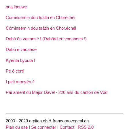
ona lóouwe
Cóminsémin dou tsâtin ën Choréchéi
Cóminsémin dou tsâtin ën Chor.échéi
Dabò ën vacansé ! (Dabôrd en vacances !)
Dabò é vacansé
Kyënta byouta !
Pé ó corti
I peti manyën 4
Parlament du Major Davel - 220 ans du canton de Vôd
2000 - 2023 arpitan.ch & francoprovencal.ch
Plan du site
|
Se connecter
|
Contact
|
RSS 2.0