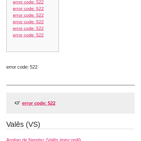
error code: 522
error code: 522
error code: 522
error code: 522
error code: 522
error code: 522
error code: 522
error code: 522
Valês (VS)
Arpitan de Nendaz (Valês èpiscopâl)