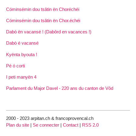
Cóminsémin dou tsâtin ën Choréchéi
Cóminsémin dou tsâtin ën Chor.échéi
Dabò ën vacansé ! (Dabôrd en vacances !)
Dabò é vacansé
Kyënta byouta !
Pé ó corti
I peti manyën 4
Parlament du Major Davel - 220 ans du canton de Vôd
2000 - 2023 arpitan.ch & francoprovencal.ch
Plan du site
|
Se connecter
|
Contact
|
RSS 2.0