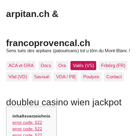
arpitan.ch &
francoprovencal.ch
Sens tués des arpitans (patouésans) tot u tôrn du Mont-Blanc !
ACA et GRA
Docs
Ora
Valês (VS)
Fribôrg (FR)
Vôd (VD)
Savouè
VDA / PIE
Poulyes
Contact
doubleu casino wien jackpot
inhaltsverzeichnis
error code: 522
error code: 522
error code: 522