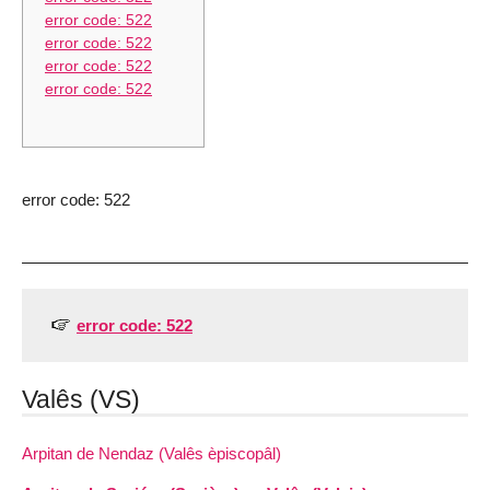
error code: 522
error code: 522
error code: 522
error code: 522
error code: 522
error code: 522
Valês (VS)
Arpitan de Nendaz (Valês èpiscopâl)