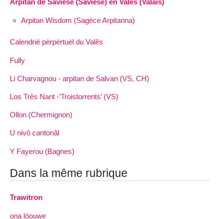
Arpitan de Saviése (Savièse) en Valês (Valais)
Arpitan Wisdom (Sagèce Arpitanna)
Calendrié pèrpèrtuèl du Valês
Fully
Li Charvagnou - arpitan de Salvan (VS, CH)
Los Três Nant -’Troistorrents’ (VS)
Ollon (Chermignon)
U nivô cantonâl
Y Fayerou (Bagnes)
Dans la même rubrique
Trawitron
ona lóouwe