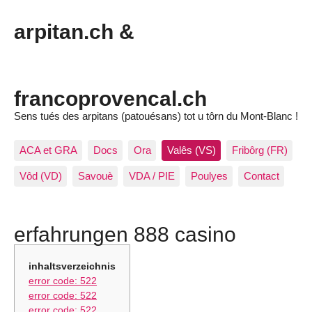
arpitan.ch &
francoprovencal.ch
Sens tués des arpitans (patouésans) tot u tôrn du Mont-Blanc !
ACA et GRA
Docs
Ora
Valês (VS)
Fribôrg (FR)
Vôd (VD)
Savouè
VDA / PIE
Poulyes
Contact
erfahrungen 888 casino
inhaltsverzeichnis
error code: 522
error code: 522
error code: 522