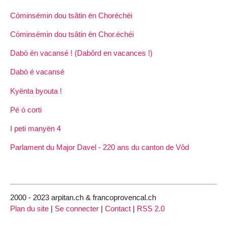
Cóminsémin dou tsâtin ën Choréchéi
Cóminsémin dou tsâtin ën Chor.échéi
Dabò ën vacansé ! (Dabôrd en vacances !)
Dabò é vacansé
Kyënta byouta !
Pé ó corti
I peti manyën 4
Parlament du Major Davel - 220 ans du canton de Vôd
2000 - 2023 arpitan.ch & francoprovencal.ch
Plan du site
|
Se connecter
|
Contact
|
RSS 2.0