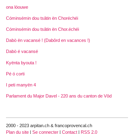
ona lóouwe
Cóminsémin dou tsâtin ën Choréchéi
Cóminsémin dou tsâtin ën Chor.échéi
Dabò ën vacansé ! (Dabôrd en vacances !)
Dabò é vacansé
Kyënta byouta !
Pé ó corti
I peti manyën 4
Parlament du Major Davel - 220 ans du canton de Vôd
2000 - 2023 arpitan.ch & francoprovencal.ch
Plan du site
|
Se connecter
|
Contact
|
RSS 2.0