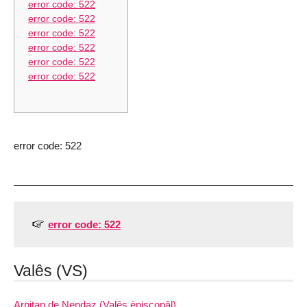
error code: 522
error code: 522
error code: 522
error code: 522
error code: 522
error code: 522
error code: 522
error code: 522
Valês (VS)
Arpitan de Nendaz (Valês èpiscopâl)