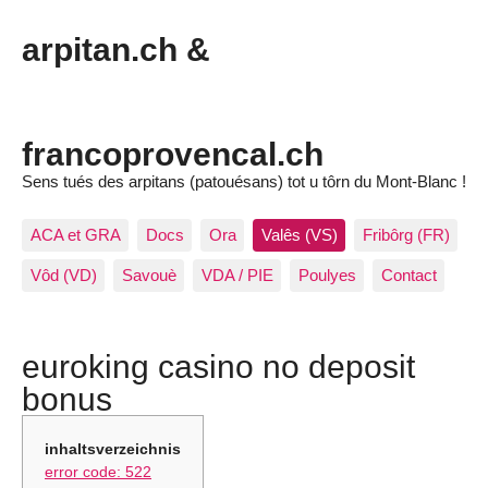
arpitan.ch &
francoprovencal.ch
Sens tués des arpitans (patouésans) tot u tôrn du Mont-Blanc !
ACA et GRA
Docs
Ora
Valês (VS)
Fribôrg (FR)
Vôd (VD)
Savouè
VDA / PIE
Poulyes
Contact
euroking casino no deposit
bonus
inhaltsverzeichnis
error code: 522