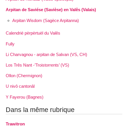
Arpitan de Saviése (Savièse) en Valês (Valais)
Arpitan Wisdom (Sagèce Arpitanna)
Calendrié pèrpèrtuèl du Valês
Fully
Li Charvagnou - arpitan de Salvan (VS, CH)
Los Três Nant -’Troistorrents’ (VS)
Ollon (Chermignon)
U nivô cantonâl
Y Fayerou (Bagnes)
Dans la même rubrique
Trawitron