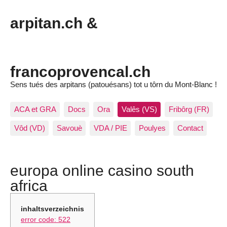
arpitan.ch &
francoprovencal.ch
Sens tués des arpitans (patouésans) tot u tôrn du Mont-Blanc !
ACA et GRA
Docs
Ora
Valês (VS)
Fribôrg (FR)
Vôd (VD)
Savouè
VDA / PIE
Poulyes
Contact
europa online casino south
africa
inhaltsverzeichnis
error code: 522