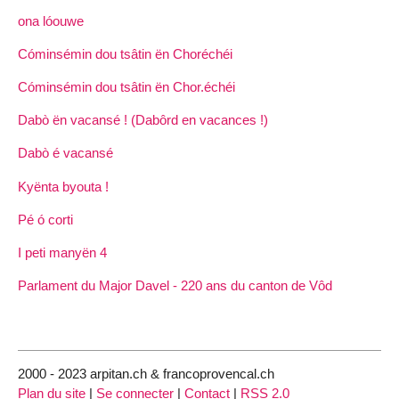
ona lóouwe
Cóminsémin dou tsâtin ën Choréchéi
Cóminsémin dou tsâtin ën Chor.échéi
Dabò ën vacansé ! (Dabôrd en vacances !)
Dabò é vacansé
Kyënta byouta !
Pé ó corti
I peti manyën 4
Parlament du Major Davel - 220 ans du canton de Vôd
2000 - 2023 arpitan.ch & francoprovencal.ch
Plan du site
|
Se connecter
|
Contact
|
RSS 2.0