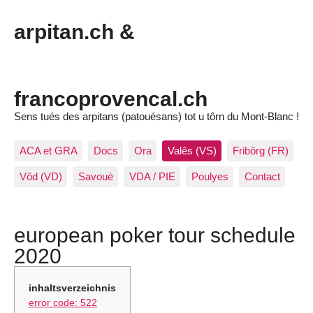
arpitan.ch &
francoprovencal.ch
Sens tués des arpitans (patouésans) tot u tôrn du Mont-Blanc !
ACA et GRA
Docs
Ora
Valês (VS)
Fribôrg (FR)
Vôd (VD)
Savouè
VDA / PIE
Poulyes
Contact
european poker tour schedule
2020
inhaltsverzeichnis
error code: 522