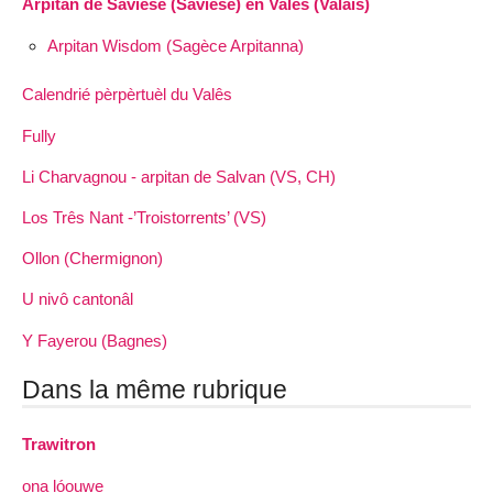
Arpitan de Saviése (Savièse) en Valês (Valais)
Arpitan Wisdom (Sagèce Arpitanna)
Calendrié pèrpèrtuèl du Valês
Fully
Li Charvagnou - arpitan de Salvan (VS, CH)
Los Três Nant -’Troistorrents’ (VS)
Ollon (Chermignon)
U nivô cantonâl
Y Fayerou (Bagnes)
Dans la même rubrique
Trawitron
ona lóouwe