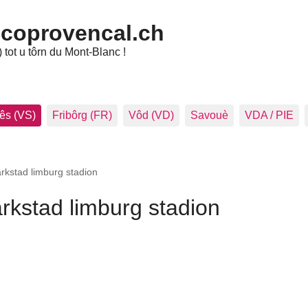
ncoprovencal.ch
tot u tôrn du Mont-Blanc !
ês (VS)
Fribôrg (FR)
Vôd (VD)
Savouè
VDA / PIE
arkstad limburg stadion
arkstad limburg stadion