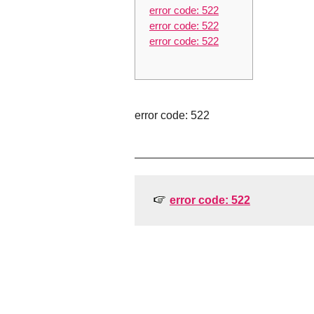
error code: 522
error code: 522
error code: 522
error code: 522
error code: 522