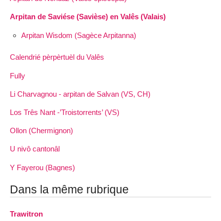
Arpitan de Saviése (Savièse) en Valês (Valais)
Arpitan Wisdom (Sagèce Arpitanna)
Calendrié pèrpèrtuèl du Valês
Fully
Li Charvagnou - arpitan de Salvan (VS, CH)
Los Três Nant -’Troistorrents’ (VS)
Ollon (Chermignon)
U nivô cantonâl
Y Fayerou (Bagnes)
Dans la même rubrique
Trawitron