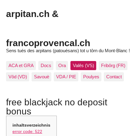
arpitan.ch &
francoprovencal.ch
Sens tués des arpitans (patouésans) tot u tôrn du Mont-Blanc !
ACA et GRA
Docs
Ora
Valês (VS)
Fribôrg (FR)
Vôd (VD)
Savouè
VDA / PIE
Poulyes
Contact
free blackjack no deposit
bonus
inhaltsverzeichnis
error code: 522