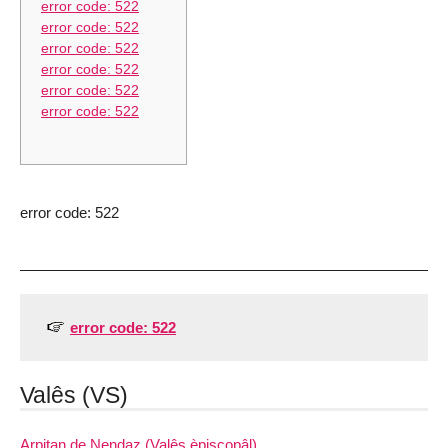
error code: 522
error code: 522
error code: 522
error code: 522
error code: 522
error code: 522
error code: 522
error code: 522
Valês (VS)
Arpitan de Nendaz (Valês èpiscopâl)