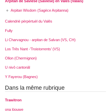
Arpitan de Saviése (Savièse) en Valês (Valais)
Arpitan Wisdom (Sagèce Arpitanna)
Calendrié pèrpèrtuèl du Valês
Fully
Li Charvagnou - arpitan de Salvan (VS, CH)
Los Três Nant -’Troistorrents’ (VS)
Ollon (Chermignon)
U nivô cantonâl
Y Fayerou (Bagnes)
Dans la même rubrique
Trawitron
ona lóouwe