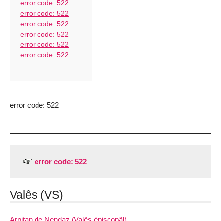
error code: 522
error code: 522
error code: 522
error code: 522
error code: 522
error code: 522
error code: 522
error code: 522
Valês (VS)
Arpitan de Nendaz (Valês èpiscopâl)