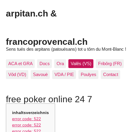
arpitan.ch &
francoprovencal.ch
Sens tués des arpitans (patouésans) tot u tôrn du Mont-Blanc !
ACA et GRA
Docs
Ora
Valês (VS)
Fribôrg (FR)
Vôd (VD)
Savouè
VDA / PIE
Poulyes
Contact
free poker online 24 7
inhaltsverzeichnis
error code: 522
error code: 522
error code: 522