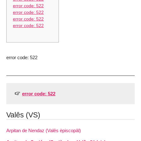
error code: 522
error code: 522
error code: 522
error code: 522
error code: 522
error code: 522
Valês (VS)
Arpitan de Nendaz (Valês èpiscopâl)