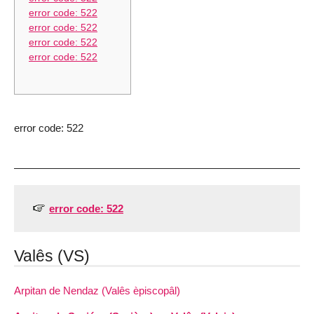
error code: 522
error code: 522
error code: 522
error code: 522
error code: 522
error code: 522
Valês (VS)
Arpitan de Nendaz (Valês èpiscopâl)