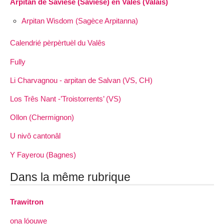
Arpitan de Saviése (Savièse) en Valês (Valais)
Arpitan Wisdom (Sagèce Arpitanna)
Calendrié pèrpèrtuèl du Valês
Fully
Li Charvagnou - arpitan de Salvan (VS, CH)
Los Três Nant -’Troistorrents’ (VS)
Ollon (Chermignon)
U nivô cantonâl
Y Fayerou (Bagnes)
Dans la même rubrique
Trawitron
ona lóouwe