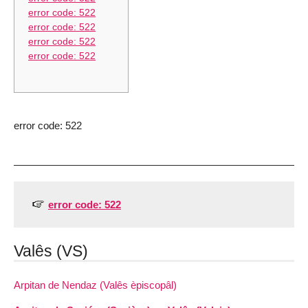
error code: 522
error code: 522
error code: 522
error code: 522
error code: 522
error code: 522
Valês (VS)
Arpitan de Nendaz (Valês èpiscopâl)