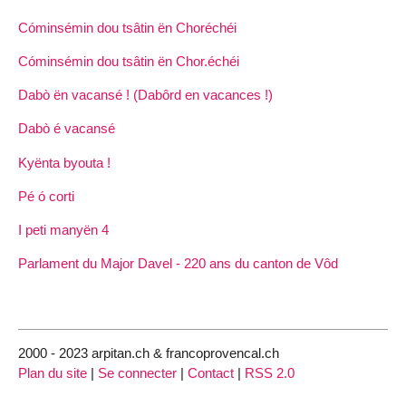
Cóminsémin dou tsâtin ën Choréchéi
Cóminsémin dou tsâtin ën Chor.échéi
Dabò ën vacansé ! (Dabôrd en vacances !)
Dabò é vacansé
Kyënta byouta !
Pé ó corti
I peti manyën 4
Parlament du Major Davel - 220 ans du canton de Vôd
2000 - 2023 arpitan.ch & francoprovencal.ch
Plan du site
|
Se connecter
|
Contact
|
RSS 2.0