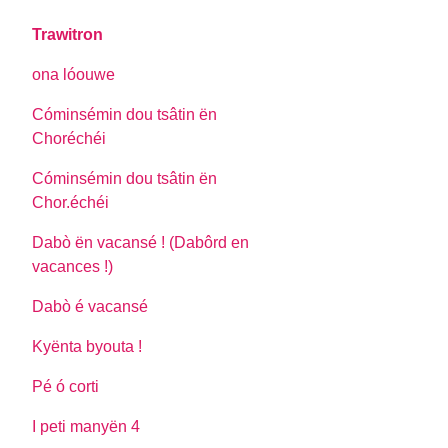
Trawitron
ona lóouwe
Cóminsémin dou tsâtin ën
Choréchéi
Cóminsémin dou tsâtin ën
Chor.échéi
Dabò ën vacansé ! (Dabôrd en
vacances !)
Dabò é vacansé
Kyënta byouta !
Pé ó corti
I peti manyën 4