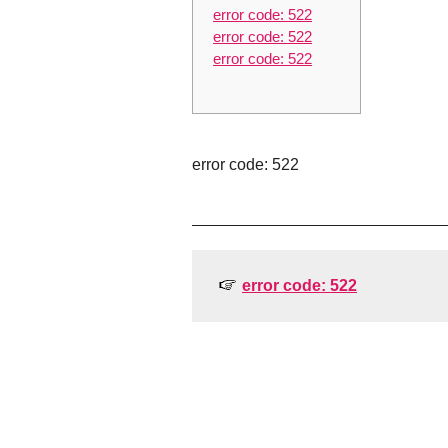
error code: 522
error code: 522
error code: 522
error code: 522
error code: 522