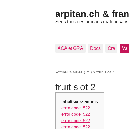
arpitan.ch & fra
Sens tués des arpitans (patouésans) 
ACA et GRA
Docs
Ora
Val
Accueil
>
Valês (VS)
> fruit slot 2
fruit slot 2
inhaltsverzeichnis
error code: 522
error code: 522
error code: 522
error code: 522