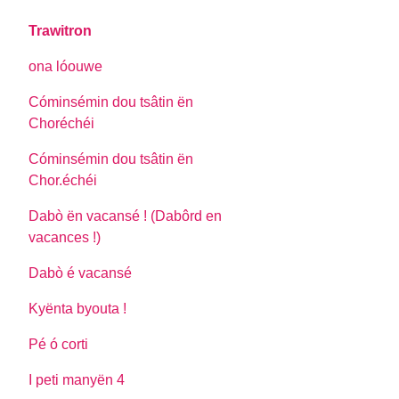
Trawitron
ona lóouwe
Cóminsémin dou tsâtin ën
Choréchéi
Cóminsémin dou tsâtin ën
Chor.échéi
Dabò ën vacansé ! (Dabôrd en
vacances !)
Dabò é vacansé
Kyënta byouta !
Pé ó corti
I peti manyën 4