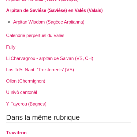
Arpitan de Saviése (Savièse) en Valês (Valais)
Arpitan Wisdom (Sagèce Arpitanna)
Calendrié pèrpèrtuèl du Valês
Fully
Li Charvagnou - arpitan de Salvan (VS, CH)
Los Três Nant -’Troistorrents’ (VS)
Ollon (Chermignon)
U nivô cantonâl
Y Fayerou (Bagnes)
Dans la même rubrique
Trawitron