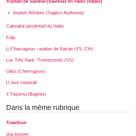
Arpitan de Saviése (Savièse) en Valês (Valais)
Arpitan Wisdom (Sagèce Arpitanna)
Calendrié pèrpèrtuèl du Valês
Fully
Li Charvagnou - arpitan de Salvan (VS, CH)
Los Três Nant -’Troistorrents’ (VS)
Ollon (Chermignon)
U nivô cantonâl
Y Fayerou (Bagnes)
Dans la même rubrique
Trawitron
ona lóouwe