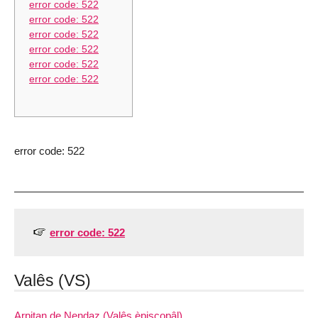
error code: 522
error code: 522
error code: 522
error code: 522
error code: 522
error code: 522
error code: 522
error code: 522
Valês (VS)
Arpitan de Nendaz (Valês èpiscopâl)