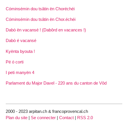
Cóminsémin dou tsâtin ën Choréchéi
Cóminsémin dou tsâtin ën Chor.échéi
Dabò ën vacansé ! (Dabôrd en vacances !)
Dabò é vacansé
Kyënta byouta !
Pé ó corti
I peti manyën 4
Parlament du Major Davel - 220 ans du canton de Vôd
2000 - 2023 arpitan.ch & francoprovencal.ch
Plan du site
|
Se connecter
|
Contact
|
RSS 2.0