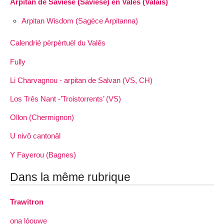
Arpitan de Saviése (Savièse) en Valês (Valais)
Arpitan Wisdom (Sagèce Arpitanna)
Calendrié pèrpèrtuèl du Valês
Fully
Li Charvagnou - arpitan de Salvan (VS, CH)
Los Três Nant -’Troistorrents’ (VS)
Ollon (Chermignon)
U nivô cantonâl
Y Fayerou (Bagnes)
Dans la même rubrique
Trawitron
ona lóouwe