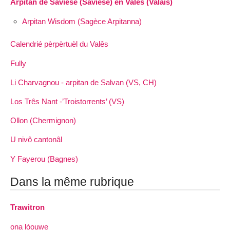
Arpitan de Saviése (Savièse) en Valês (Valais)
Arpitan Wisdom (Sagèce Arpitanna)
Calendrié pèrpèrtuèl du Valês
Fully
Li Charvagnou - arpitan de Salvan (VS, CH)
Los Três Nant -’Troistorrents’ (VS)
Ollon (Chermignon)
U nivô cantonâl
Y Fayerou (Bagnes)
Dans la même rubrique
Trawitron
ona lóouwe