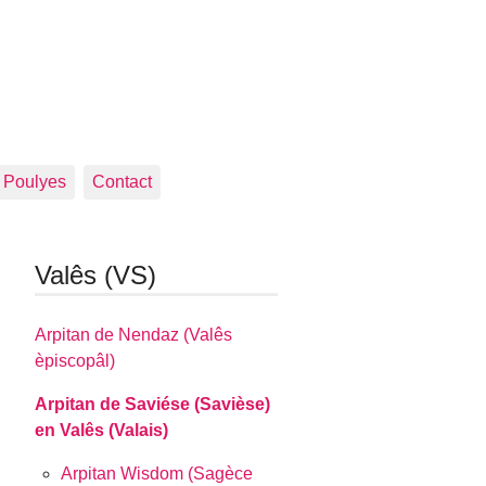
Poulyes
Contact
Valês (VS)
Arpitan de Nendaz (Valês
èpiscopâl)
Arpitan de Saviése (Savièse)
en Valês (Valais)
Arpitan Wisdom (Sagèce