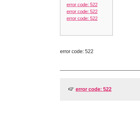
error code: 522
error code: 522
error code: 522
error code: 522
error code: 522