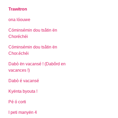
Trawitron
ona lóouwe
Cóminsémin dou tsâtin ën
Choréchéi
Cóminsémin dou tsâtin ën
Chor.échéi
Dabò ën vacansé ! (Dabôrd en
vacances !)
Dabò é vacansé
Kyënta byouta !
Pé ó corti
I peti manyën 4