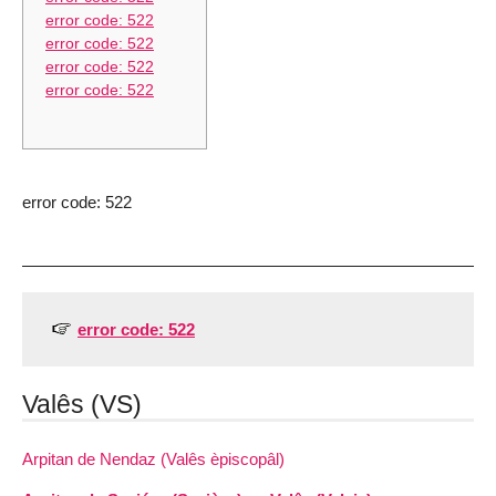
error code: 522
error code: 522
error code: 522
error code: 522
error code: 522
error code: 522
Valês (VS)
Arpitan de Nendaz (Valês èpiscopâl)