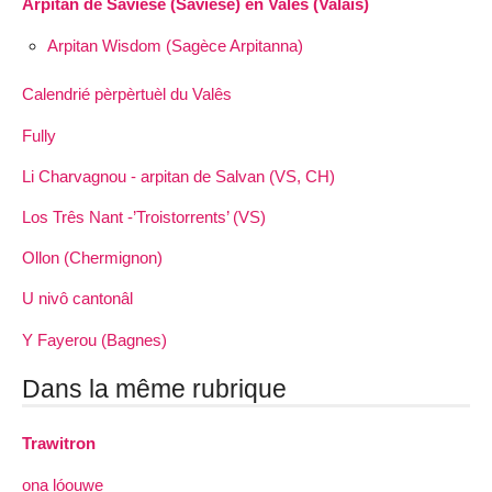
Arpitan de Saviése (Savièse) en Valês (Valais)
Arpitan Wisdom (Sagèce Arpitanna)
Calendrié pèrpèrtuèl du Valês
Fully
Li Charvagnou - arpitan de Salvan (VS, CH)
Los Três Nant -’Troistorrents’ (VS)
Ollon (Chermignon)
U nivô cantonâl
Y Fayerou (Bagnes)
Dans la même rubrique
Trawitron
ona lóouwe